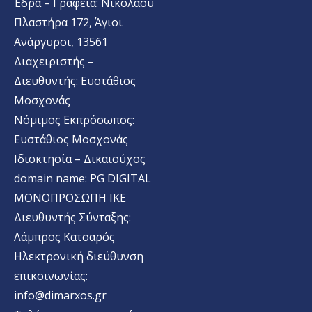
Έδρα – Γραφεία: Νικολάου
Πλαστήρα 172, Άγιοι
Ανάργυροι, 13561
Διαχειριστής –
Διευθυντής: Ευστάθιος
Μοσχονάς
Νόμιμος Εκπρόσωπος:
Ευστάθιος Μοσχονάς
Ιδιοκτησία – Δικαιούχος
domain name: PG DIGITAL
MONΟΠΡΟΣΩΠΗ ΙΚΕ
Διευθυντής Σύνταξης:
Λάμπρος Κατσαρός
Ηλεκτρονική διεύθυνση
επικοινωνίας:
info@dimarxos.gr