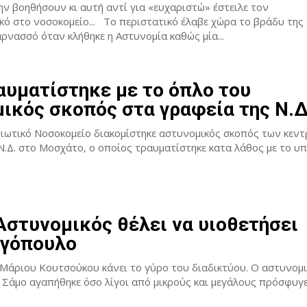
ην βοηθήσουν κι αυτή αντί για «ευχαριστώ» έστειλε τον
Το περιστατικό έλαβε χώρα το βράδυ της Τετάρτης
ρνασσό όταν κλήθηκε η Αστυνομία καθώς μία...
υματίστηκε με το όπλο του
ικός σκοπός στα γραφεία της Ν.Δ
ιωτικό Νοσοκομείο διακομίστηκε αστυνομικός σκοπός των κεντ
Ν.Δ. στο Μοσχάτο, ο οποίος τραυματίστηκε κατα λάθος με το υ
Αστυνομικός θέλει να υιοθετήσει
γόπουλο
 Μάριου Κουτσούκου κάνει το γύρο του διαδικτύου. Ο αστυνομ
Σάμο αγαπήθηκε όσο λίγοι από μικρούς και μεγάλους πρόσφυγες..