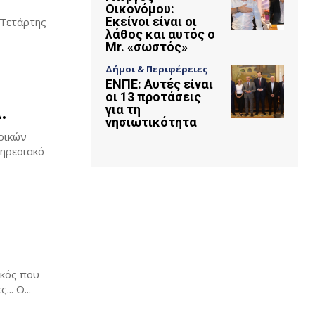
Οικονόμου:
Εκείνοι είναι οι
λάθος και αυτός ο
Mr. «σωστός»
Δήμοι & Περιφέρειες
ΕΝΠΕ: Αυτές είναι
οι 13 προτάσεις
.
για τη
νησιωτικότητα
ρικών
πηρεσιακό
ικός που
. Ο...