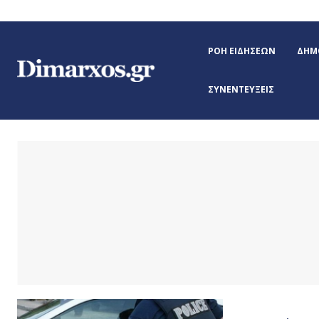
ΡΟΉ ΕΙΔΉΣΕΩΝ
ΔΉΜΟ
ΣΥΝΕΝΤΕΎΞΕΙΣ