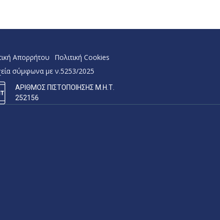
τική Απορρήτου
Πολιτική Cookies
χεία σύμφωνα με ν.5253/2025
ΑΡΙΘΜΟΣ ΠΙΣΤΟΠΟΙΗΣΗΣ Μ.Η.Τ.
252156