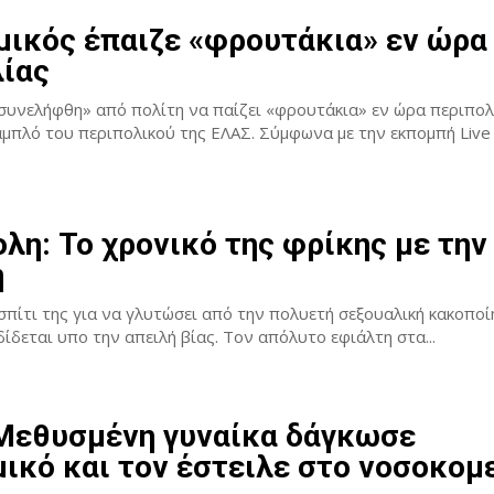
ικός έπαιζε «φρουτάκια» εν ώρα
ίας
συνελήφθη» από πολίτη να παίζει «φρουτάκια» εν ώρα περιπολ
μάλιστα στο ταμπλό του περιπολικού της ΕΛΑΣ. Σύμφωνα με την εκπ
λη: Το χρονικό της φρίκης με την
η
πίτι της για να γλυτώσει από την πολυετή σεξουαλική κακοποί
κατέληξε να εκδίδεται υπο την απειλή βίας. Τον απόλυτο εφιάλτη στα...
 Μεθυσμένη γυναίκα δάγκωσε
ικό και τον έστειλε στο νοσοκομ