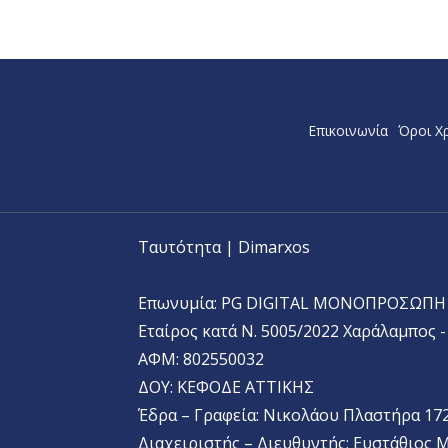
Επικοινωνία
Όροι Χ
Ταυτότητα | Dimarxos
Επωνυμία: PG DIGITAL MONΟΠΡΟΣΩΠΗ 
Εταίρος κατά Ν. 5005/2022 Χαράλαμπος 
ΑΦΜ: 802550032
ΔΟΥ: ΚΕΦΟΔΕ ΑΤΤΙΚΗΣ
Έδρα – Γραφεία: Νικολάου Πλαστήρα 172
Διαχειριστής – Διευθυντής: Ευστάθιος