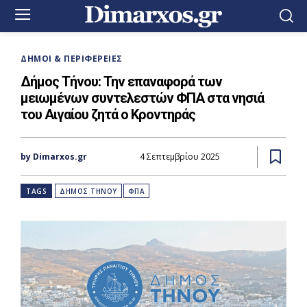
ΔΉΜΟΙ & ΠΕΡΙΦΈΡΕΙΕΣ
Δήμος Τήνου: Την επαναφορά των
μειωμένων συντελεστών ΦΠΑ στα νησιά
του Αιγαίου ζητά ο Κροντηράς
by Dimarxos.gr
4 Σεπτεμβρίου 2025
TAGS
ΔΗΜΟΣ ΤΗΝΟΥ
ΦΠΑ