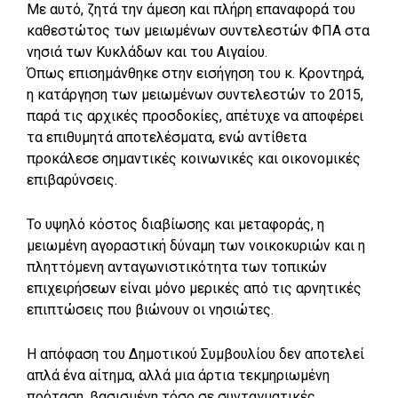
Με αυτό, ζητά την άμεση και πλήρη επαναφορά του
καθεστώτος των μειωμένων συντελεστών ΦΠΑ στα
νησιά των Κυκλάδων και του Αιγαίου.
​Όπως επισημάνθηκε στην εισήγηση του κ. Κροντηρά,
η κατάργηση των μειωμένων συντελεστών το 2015,
παρά τις αρχικές προσδοκίες, απέτυχε να αποφέρει
τα επιθυμητά αποτελέσματα, ενώ αντίθετα
προκάλεσε σημαντικές κοινωνικές και οικονομικές
επιβαρύνσεις.
Το υψηλό κόστος διαβίωσης και μεταφοράς, η
μειωμένη αγοραστική δύναμη των νοικοκυριών και η
πληττόμενη ανταγωνιστικότητα των τοπικών
επιχειρήσεων είναι μόνο μερικές από τις αρνητικές
επιπτώσεις που βιώνουν οι νησιώτες.
Η απόφαση του Δημοτικού Συμβουλίου δεν αποτελεί
απλά ένα αίτημα, αλλά μια άρτια τεκμηριωμένη
πρόταση, βασισμένη τόσο σε συνταγματικές