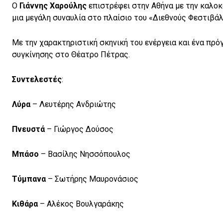
Ο
Γιάννης Χαρούλης
επιστρέφει στην Αθήνα με την καλοκα
μια μεγάλη συναυλία στο πλαίσιο του «Διεθνούς Φεστιβά
Με την χαρακτηριστική σκηνική του ενέργεια και ένα πρό
συγκίνησης στο Θέατρο Πέτρας.
Συντελεστές
:
Λύρα
– Λευτέρης Ανδριώτης
Πνευστά
– Γιώργος Δούσος
Μπάσο
– Βασίλης Νησσόπουλος
Τύμπανα
– Σωτήρης Μαυρονάσιος
Κιθάρα
– Αλέκος Βουλγαράκης