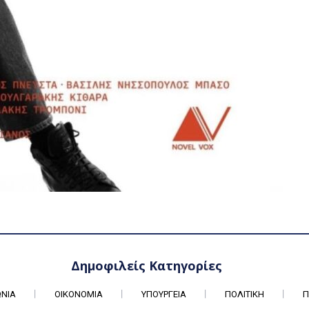
Δημοφιλείς Κατηγορίες
ΩΝΊΑ
ΟΙΚΟΝΟΜΊΑ
ΥΠΟΥΡΓΕΊΑ
ΠΟΛΙΤΙΚΉ
Π