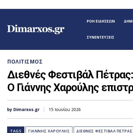
ΡΟΉ ΕΙΔΉΣΕΩΝ
ΔΉΜΟ
ΣΥΝΕΝΤΕΎΞΕΙΣ
ΠΟΛΙΤΙΣΜΌΣ
Διεθνές Φεστιβάλ Πέτρας:
Ο Γιάννης Χαρούλης επιστ
by Dimarxos.gr
15 Ιουνίου 2026
TAGS
ΓΙΑΝΝΗΣ ΧΑΡΟΥΛΗΣ
ΔΙΕΘΝΕΣ ΦΕΣΤΙΒΑΛ ΠΕΤΡΑΣ