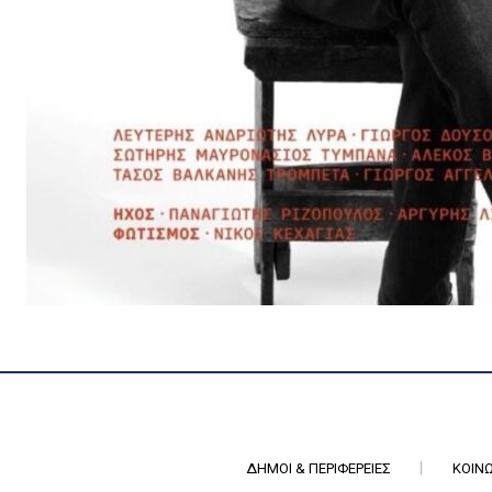
ΔΉΜΟΙ & ΠΕΡΙΦΈΡΕΙΕΣ
ΚΟΙΝ