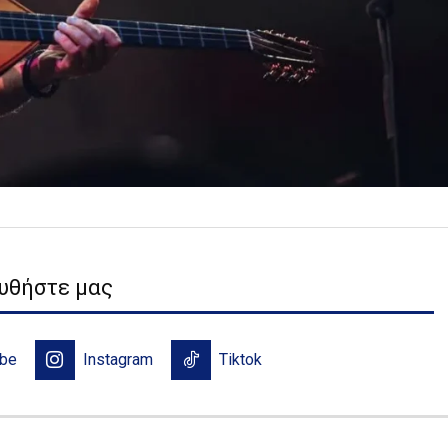
υθήστε μας
ube
Instagram
Tiktok