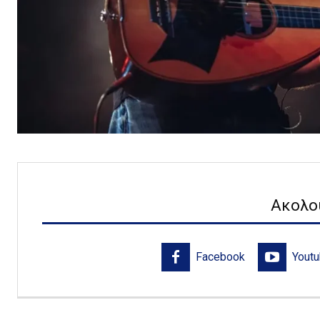
Ακολο
Facebook
Yout