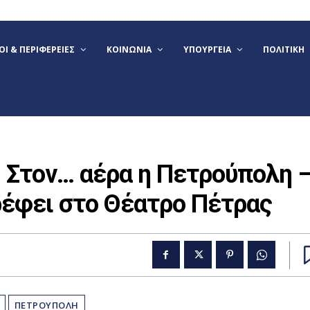
Ι & ΠΕΡΙΦΈΡΕΙΕΣ
ΚΟΙΝΩΝΊΑ
ΥΠΟΥΡΓΕΊΑ
ΠΟΛΙΤΙΚΉ
 Στον… αέρα η Πετρούπολη 
ρέφει στο Θέατρο Πέτρας
ΠΕΤΡΟΥΠΟΛΗ