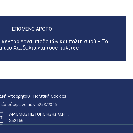
ΕΠΌΜΕΝΟ ΆΡΘΡΟ
πίκεντρο έργα υποδομών και πολιτισμού – Το
α του Χαρδαλιά για τους πολίτες
τική Απορρήτου
Πολιτική Cookies
χεία σύμφωνα με ν.5253/2025
ΑΡΙΘΜΟΣ ΠΙΣΤΟΠΟΙΗΣΗΣ Μ.Η.Τ.
252156